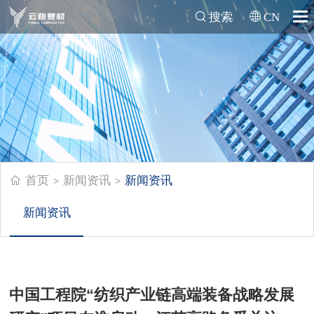
搜索
CN
首页
新闻资讯
新闻资讯
>
>
新闻资讯
中国工程院“纺织产业链高端装备战略发展