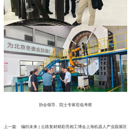
协会领导、院士专家莅临考察
上一篇:
编织未来 | 云路复材精彩亮相工博会上海机器人产业园展区