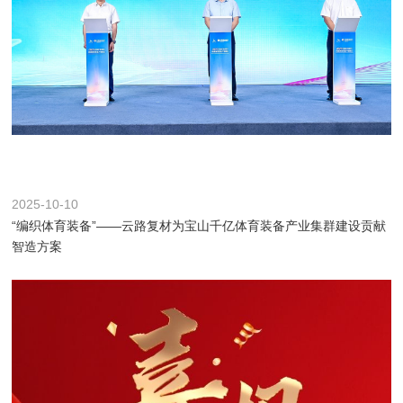
2025-10-10
“编织体育装备”——云路复材为宝山千亿体育装备产业集群建设贡献
智造方案