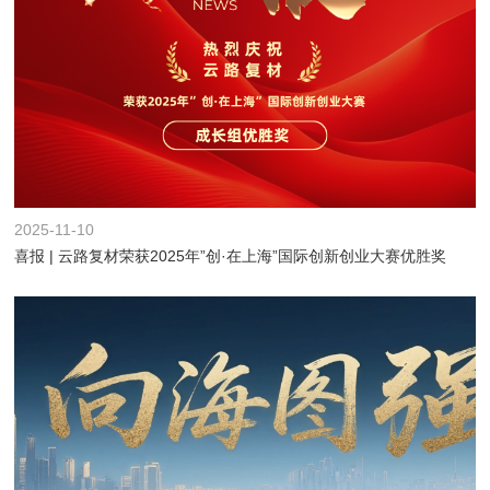
2025-11-10
喜报 | 云路复材荣获2025年”创·在上海”国际创新创业大赛优胜奖