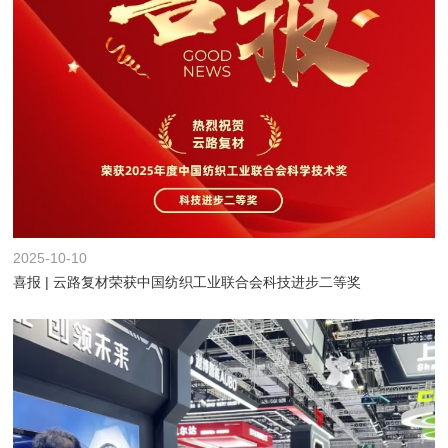
2025-10-10
喜报 | 云路复材荣获中国纺织工业联合会科技进步二等奖