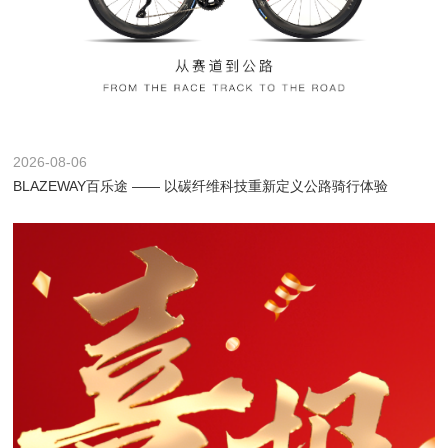
2026-08-06
BLAZEWAY百乐途 —— 以碳纤维科技重新定义公路骑行体验